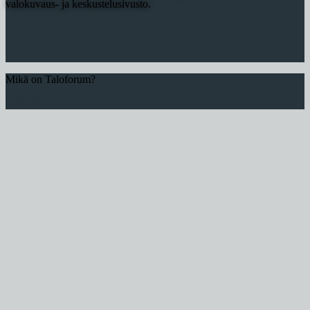
valokuvaus- ja keskustelusivusto.
Mikä on Taloforum?
Lue lisää