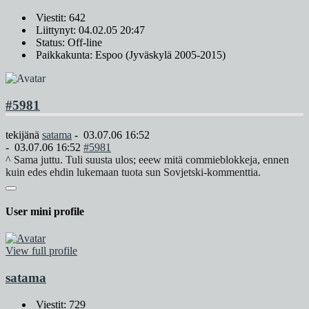
Viestit: 642
Liittynyt: 04.02.05 20:47
Status: Off-line
Paikkakunta: Espoo (Jyväskylä 2005-2015)
#5981
tekijänä
satama
-
03.07.06 16:52
-
03.07.06 16:52
#5981
^ Sama juttu. Tuli suusta ulos; eeew mitä commieblokkeja, ennen
kuin edes ehdin lukemaan tuota sun Sovjetski-kommenttia.
User mini profile
View full profile
satama
Viestit: 729