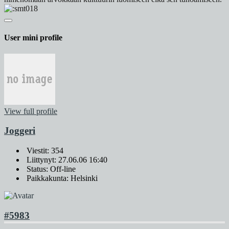
User mini profile
View full profile
Joggeri
Viestit: 354
Liittynyt: 27.06.06 16:40
Status: Off-line
Paikkakunta: Helsinki
#5983