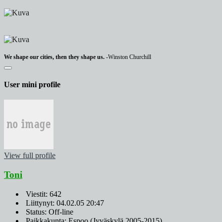
We shape our cities, then they shape us.
-Winston Churchill
User mini profile
View full profile
Toni
Viestit: 642
Liittynyt: 04.02.05 20:47
Status: Off-line
Paikkakunta: Espoo (Jyväskylä 2005-2015)