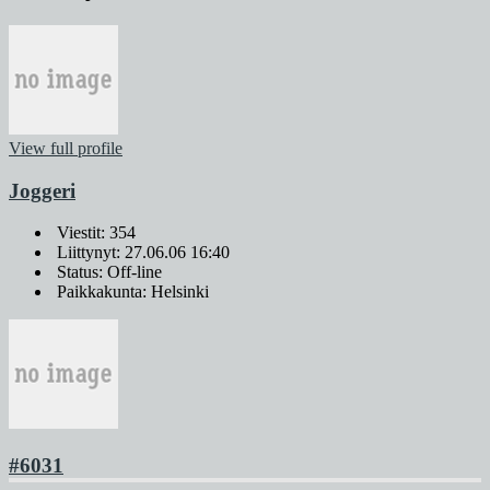
View full profile
Joggeri
Viestit: 354
Liittynyt: 27.06.06 16:40
Status: Off-line
Paikkakunta: Helsinki
#6031