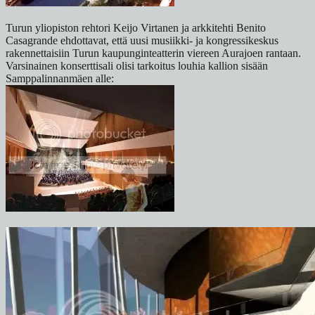
Turun yliopiston rehtori Keijo Virtanen ja arkkitehti Benito
Casagrande ehdottavat, että uusi musiikki- ja kongressikeskus
rakennettaisiin Turun kaupunginteatterin viereen Aurajoen rantaan.
Varsinainen konserttisali olisi tarkoitus louhia kallion sisään
Samppalinnanmäen alle: