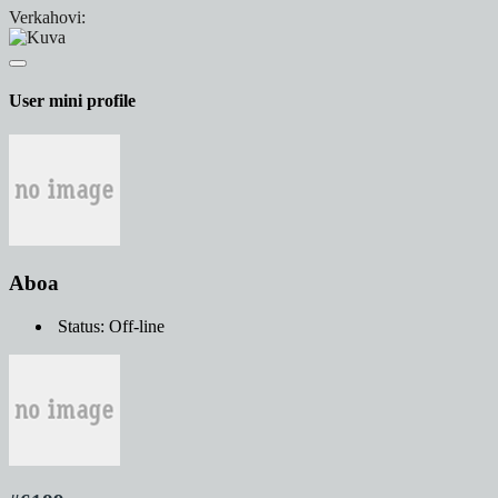
Verkahovi:
User mini profile
Aboa
Status: Off-line