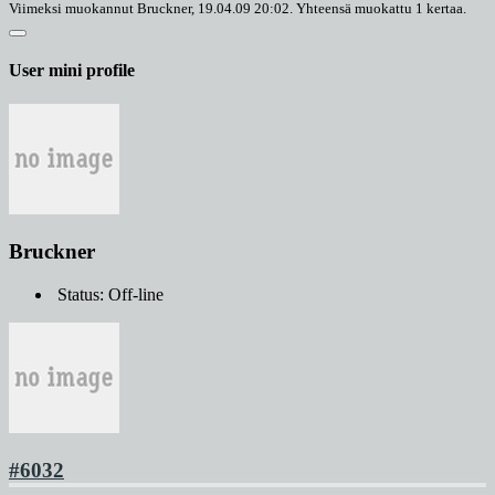
Viimeksi muokannut
Bruckner
, 19.04.09 20:02. Yhteensä muokattu 1 kertaa.
User mini profile
Bruckner
Status: Off-line
#6032