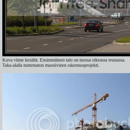
Kuva viime kesältä. Ensimmäinen talo on tuossa oikeassa reunassa.
Taka-alalla tuntematon massiivinen rakennusprojekti.