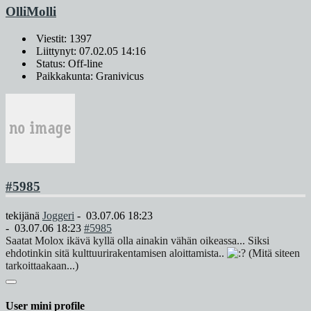
OlliMolli
Viestit: 1397
Liittynyt: 07.02.05 14:16
Status: Off-line
Paikkakunta: Granivicus
#5985
tekijänä
Joggeri
-
03.07.06 18:23
-
03.07.06 18:23
#5985
Saatat Molox ikävä kyllä olla ainakin vähän oikeassa... Siksi
ehdotinkin sitä kulttuurirakentamisen aloittamista..
(Mitä siteen
tarkoittaakaan...)
User mini profile