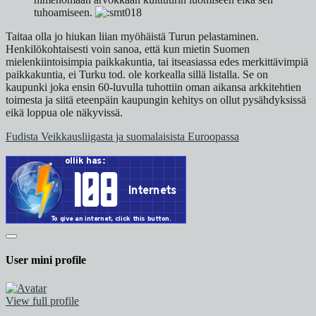
tuhoamiseen.
Taitaa olla jo hiukan liian myöhäistä Turun pelastaminen.
Henkilökohtaisesti voin sanoa, että kun mietin Suomen
mielenkiintoisimpia paikkakuntia, tai itseasiassa edes merkittävimpiä
paikkakuntia, ei Turku tod. ole korkealla sillä listalla. Se on
kaupunki joka ensin 60-luvulla tuhottiin oman aikansa arkkitehtien
toimesta ja siitä eteenpäin kaupungin kehitys on ollut pysähdyksissä
eikä loppua ole näkyvissä.
Fudista Veikkausliigasta ja suomalaisista Euroopassa
User mini profile
View full profile