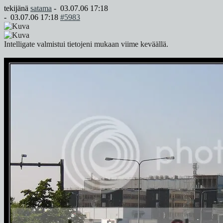
tekijänä
satama
-
03.07.06 17:18
-
03.07.06 17:18
#5983
Intelligate valmistui tietojeni mukaan viime keväällä.