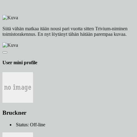
Siitä vähän matkaa itään nousi pari vuotta sitten Trivium-niminen
toimistorakennus. En nyt löytänyt tähän hätään parempaa kuvaa.
User mini profile
Bruckner
Status: Off-line