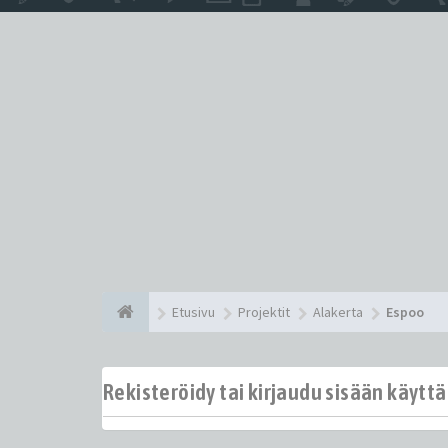
Etusivu
Projektit
Alakerta
Espoo
Rekisteröidy tai kirjaudu sisään käytt