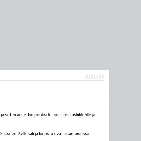
#101395
a sitten annettiin periksi kaupan keskusliikkeille ja
skukseen. Sellosali ja kirjasto ovat aikamoisessa