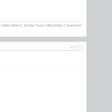
CC 388m/486m 6. Jin Mao Tower 340m/420m 7. Shenzhen
#85776