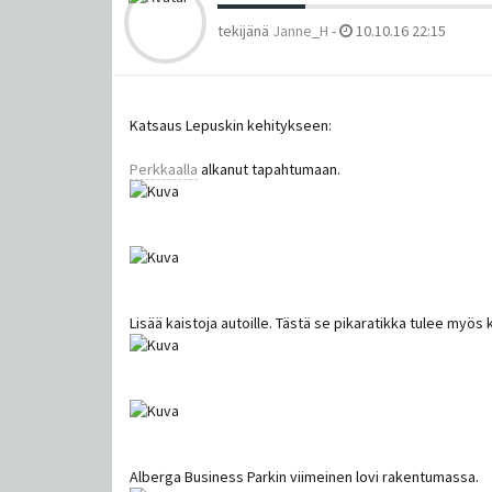
tekijänä
Janne_H
-
10.10.16 22:15
Katsaus Lepuskin kehitykseen:
Perkkaalla
alkanut tapahtumaan.
Lisää kaistoja autoille. Tästä se pikaratikka tulee myös
Alberga Business Parkin viimeinen lovi rakentumassa.