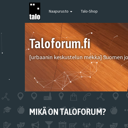
Naapurusto
Talo-Shop
Taloforum.fi
[urbaanin keskustelun mekka] Suomen joh
MIKÄ ON TALOFORUM?