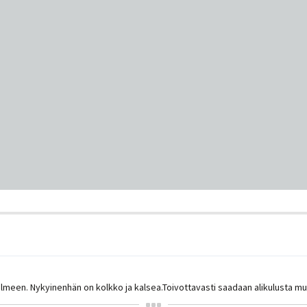
lmeen. Nykyinenhän on kolkko ja kalsea.Toivottavasti saadaan alikulusta mu