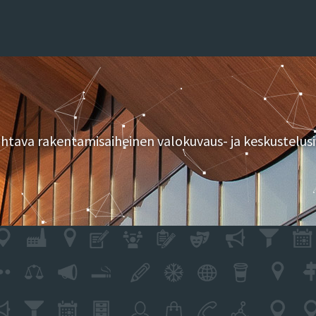
tava rakentamisaiheinen valokuvaus- ja keskustelusi