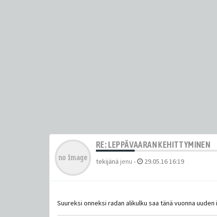
RE: LEPPÄVAARAN KEHITTYMINEN
tekijänä
jenu
-
29.05.16 16:19
Suureksi onneksi radan alikulku saa tänä vuonna uuden i