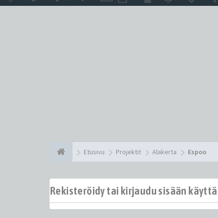
Etusivu
Projektit
Alakerta
Espoo
Rekisteröidy tai kirjaudu sisään käytt