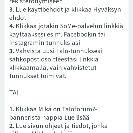
rekisteröitymiseen
3.
Lue käyttöehdot ja klikkaa Hyväksyn
ehdot
4.
Klikkaa jotakin SoMe-palvelun linkkiä
käyttääksesi esim. Facebookin tai
Instagramin tunnuksiasi
3.
Vahvista uusi Talo-tunnuksesi
sähköpostiosoitteestasi linkkiä
klikkaamalla, vain vahvistetut
tunnukset toimivat.
TAI
1.
Klikkaa Mikä on Taloforum?-
bannerista nappia
Lue lisää
2.
Lue sivun ohjeet ja tiedot, jonka