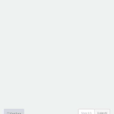
Sivu
1
/
1
1 viesti
Vastaa