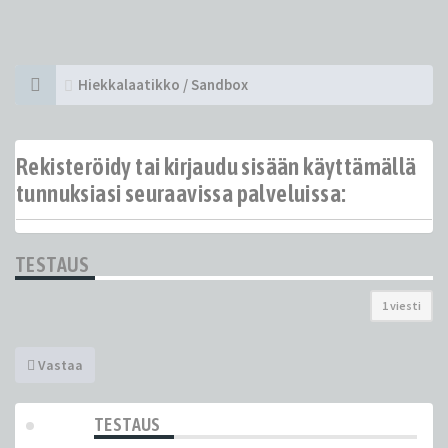
Hiekkalaatikko / Sandbox
Rekisteröidy tai kirjaudu sisään käyttämällä
tunnuksiasi seuraavissa palveluissa:
TESTAUS
1 viesti
Vastaa
TESTAUS