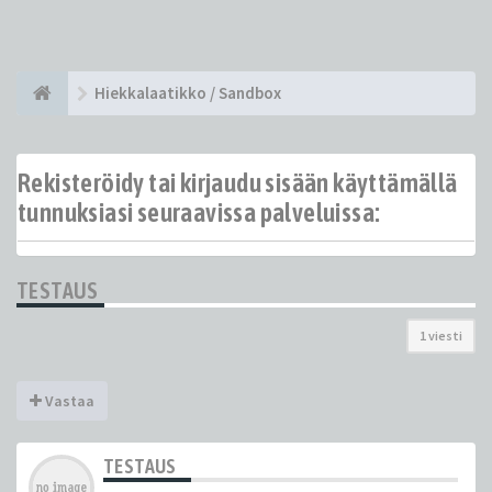
Hiekkalaatikko / Sandbox
Rekisteröidy tai kirjaudu sisään käyttämällä
tunnuksiasi seuraavissa palveluissa:
TESTAUS
1 viesti
Vastaa
TESTAUS