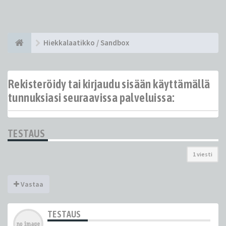
Hiekkalaatikko / Sandbox
Rekisteröidy tai kirjaudu sisään käyttämällä
tunnuksiasi seuraavissa palveluissa:
TESTAUS
1 viesti
Vastaa
TESTAUS