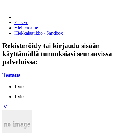
Etusivu
Yleinen alue
Hiekkalaatikko / Sandbox
Rekisteröidy tai kirjaudu sisään
käyttämällä tunnuksiasi seuraavissa
palveluissa:
Testaus
1 viesti
1 viesti
Vastaa