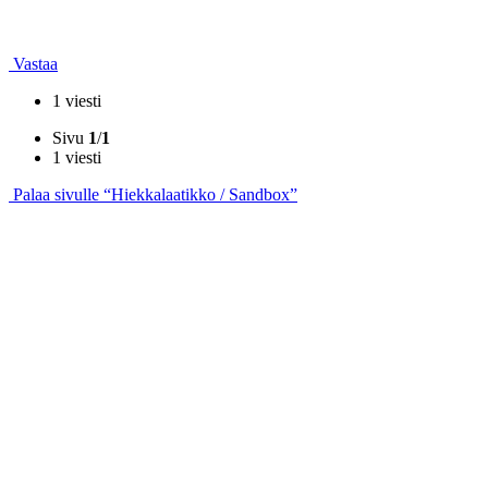
Vastaa
1 viesti
Sivu
1
/
1
1 viesti
Palaa sivulle “Hiekkalaatikko / Sandbox”