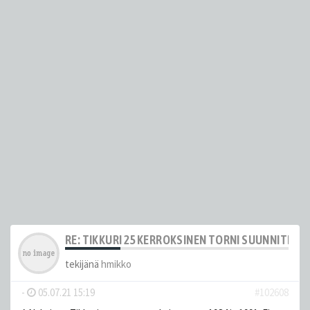
RE: TIKKURI 25 KERROKSINEN TORNI SUUNNITELM
tekijänä
hmikko
-
05.07.21 15:19
#102608