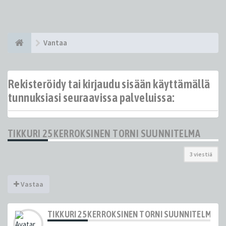
Vantaa
Rekisteröidy tai kirjaudu sisään käyttämällä
tunnuksiasi seuraavissa palveluissa:
TIKKURI 25 KERROKSINEN TORNI SUUNNITELMA
3 viestiä
Vastaa
TIKKURI 25 KERROKSINEN TORNI SUUNNITELMA