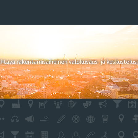
tava rakentamisaiheinen valokuvaus- ja keskustelusi