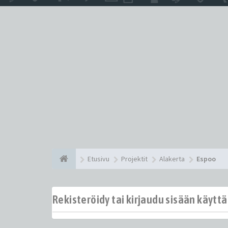
Etusivu
Projektit
Alakerta
Espoo
Rekisteröidy tai kirjaudu sisään käytt