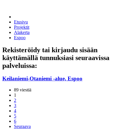
Etusivu
Projektit
Alakerta
Espoo
Rekisteröidy tai kirjaudu sisään
käyttämällä tunnuksiasi seuraavissa
palveluissa:
Keilaniemi-Otaniemi -alue, Espoo
89 viestiä
1
2
3
4
5
6
Seuraava