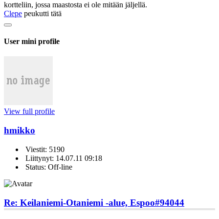
kortteliin, jossa maastosta ei ole mitään jäljellä.
Clepe
peukutti tätä
User mini profile
View full profile
hmikko
Viestit: 5190
Liittynyt: 14.07.11 09:18
Status: Off-line
Re: Keilaniemi-Otaniemi -alue, Espoo
#94044