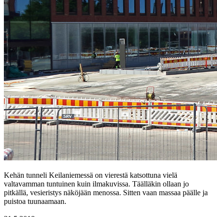
Kehän tunneli Keilaniemessä on vierestä katsottuna vielä
valtavamman tuntuinen kuin ilmakuvissa. Täälläkin ollaan jo
pitkällä, vesieristys näköjään menossa. Sitten vaan massaa päälle ja
puistoa tuunaamaan.