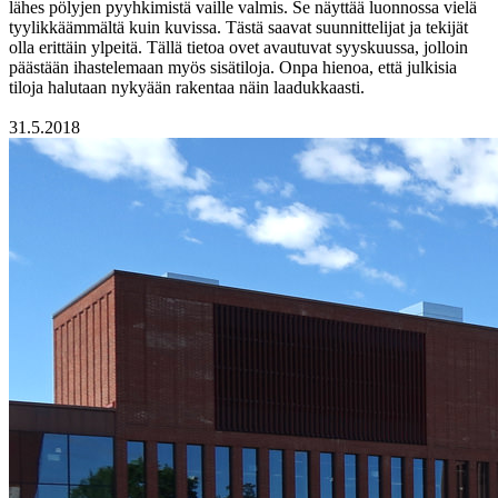
lähes pölyjen pyyhkimistä vaille valmis. Se näyttää luonnossa vielä
tyylikkäämmältä kuin kuvissa. Tästä saavat suunnittelijat ja tekijät
olla erittäin ylpeitä. Tällä tietoa ovet avautuvat syyskuussa, jolloin
päästään ihastelemaan myös sisätiloja. Onpa hienoa, että julkisia
tiloja halutaan nykyään rakentaa näin laadukkaasti.
31.5.2018