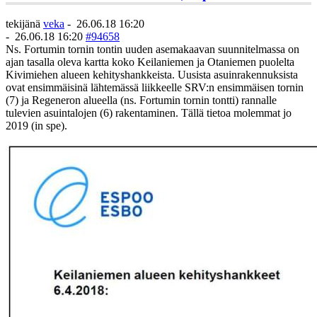
tekijänä
veka
-
26.06.18 16:20
-
26.06.18 16:20
#94658
Ns. Fortumin tornin tontin uuden asemakaavan suunnitelmassa on
ajan tasalla oleva kartta koko Keilaniemen ja Otaniemen puolelta
Kivimiehen alueen kehityshankkeista. Uusista asuinrakennuksista
ovat ensimmäisinä lähtemässä liikkeelle SRV:n ensimmäisen tornin
(7) ja Regeneron alueella (ns. Fortumin tornin tontti) rannalle
tulevien asuintalojen (6) rakentaminen. Tällä tietoa molemmat jo
2019 (in spe).