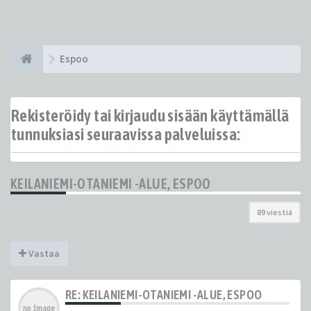
Espoo
Rekisteröidy tai kirjaudu sisään käyttämällä
tunnuksiasi seuraavissa palveluissa:
KEILANIEMI-OTANIEMI -ALUE, ESPOO
89 viestiä
Vastaa
RE: KEILANIEMI-OTANIEMI -ALUE, ESPOO