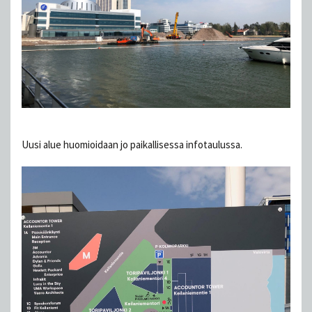
Uusi alue huomioidaan jo paikallisessa infotaulussa.