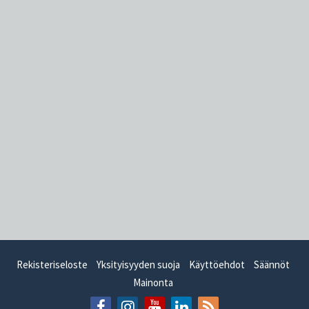
Rekisteriseloste
Yksityisyyden suoja
Käyttöehdot
Säännöt
Mainonta