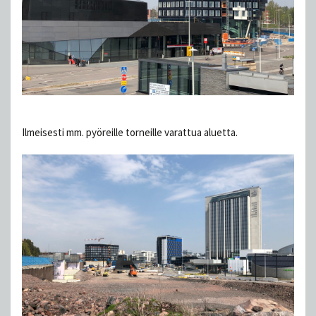
Ilmeisesti mm. pyöreille torneille varattua aluetta.