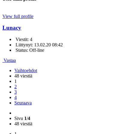
View full profile
Lunacy
Viestit: 4
Liittynyt: 13.02.20 08:42
Status: Off-line
Vastaa
Vaihtoehdot
48 viestiä
1
2
3
4
Seuraava
Sivu
1
/
4
48 viestiä
1