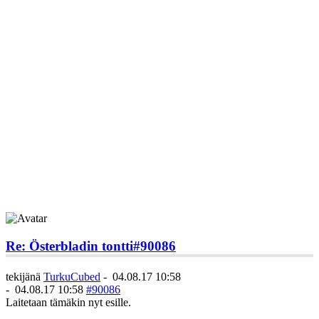
Re: Österbladin tontti
#90086
tekijänä
TurkuCubed
-
04.08.17 10:58
-
04.08.17 10:58
#90086
Laitetaan tämäkin nyt esille.