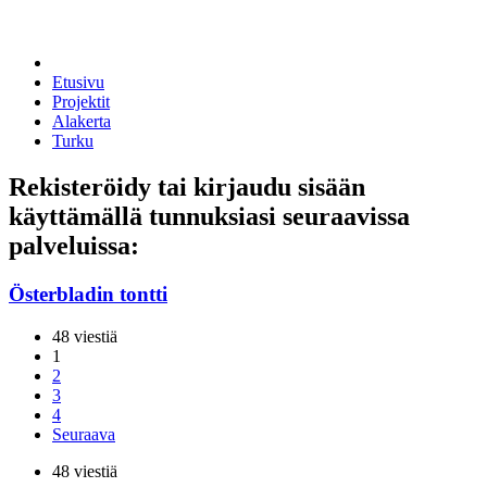
Etusivu
Projektit
Alakerta
Turku
Rekisteröidy tai kirjaudu sisään
käyttämällä tunnuksiasi seuraavissa
palveluissa:
Österbladin tontti
48 viestiä
1
2
3
4
Seuraava
48 viestiä