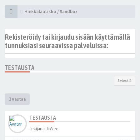
Hiekkalaatikko / Sandbox
Rekisteröidy tai kirjaudu sisään käyttämällä
tunnuksiasi seuraavissa palveluissa:
TESTAUSTA
8 viestiä
Vastaa
TESTAUSTA
tekijänä
JiiWee