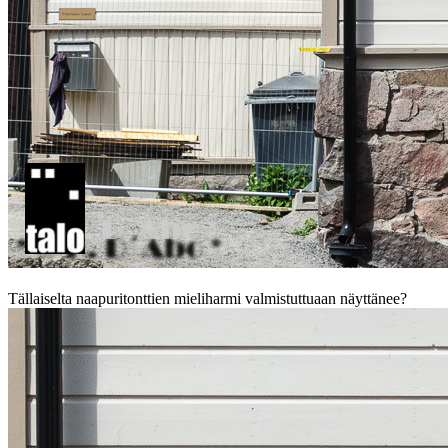
Tällaiselta naapuritonttien mieliharmi valmistuttuaan näyttänee?