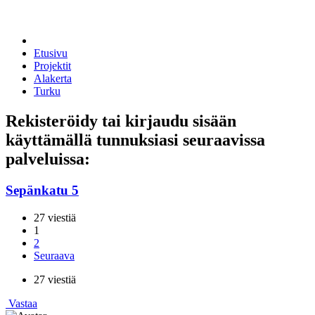
Etusivu
Projektit
Alakerta
Turku
Rekisteröidy tai kirjaudu sisään
käyttämällä tunnuksiasi seuraavissa
palveluissa:
Sepänkatu 5
27 viestiä
1
2
Seuraava
27 viestiä
Vastaa