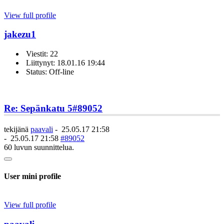
View full profile
jakezu1
Viestit: 22
Liittynyt: 18.01.16 19:44
Status: Off-line
Re: Sepänkatu 5
#89052
tekijänä
paavali
-
25.05.17 21:58
-
25.05.17 21:58
#89052
60 luvun suunnittelua.
User mini profile
View full profile