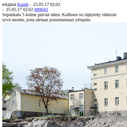
tekijänä
Kantti
-
25.05.17 02:02
-
25.05.17 02:02
#89043
Sepänkatu 5 kolme päivää sitten. Kallioon on räjäytetty riittävän
syvä monttu, josta aletaan ponnistamaan ylöspäin.