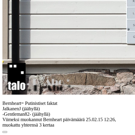
Bernheart= Putinistiset faktat
JalkanenJ (jäähyllä)
-Gentleman82- (jäähyllä)
Viimeksi muokannut Bernheart päivämäärä 25.02.15 12:26,
muokattu yhteensä 3 kertaa