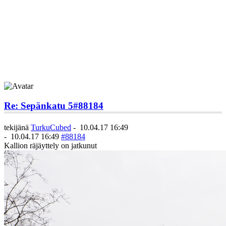
Re: Sepänkatu 5
#88184
tekijänä
TurkuCubed
-
10.04.17 16:49
-
10.04.17 16:49
#88184
Kallion räjäyttely on jatkunut