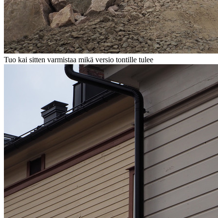
Tuo kai sitten varmistaa mikä versio tontille tulee