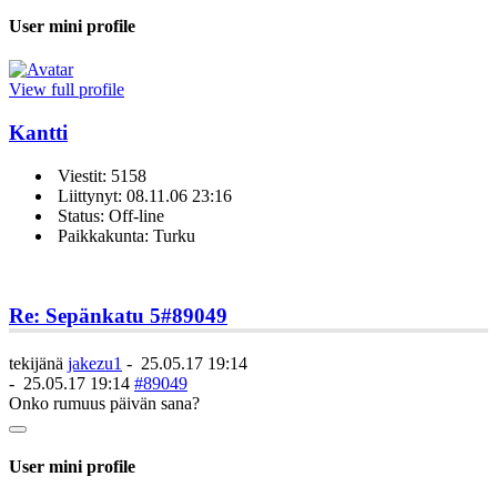
User mini profile
View full profile
Kantti
Viestit: 5158
Liittynyt: 08.11.06 23:16
Status: Off-line
Paikkakunta: Turku
Re: Sepänkatu 5
#89049
tekijänä
jakezu1
-
25.05.17 19:14
-
25.05.17 19:14
#89049
Onko rumuus päivän sana?
User mini profile