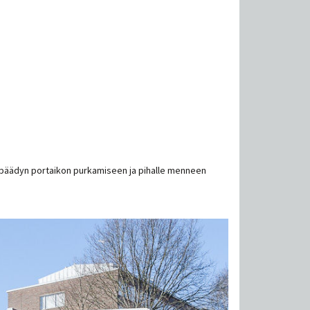
lon päädyn portaikon purkamiseen ja pihalle menneen