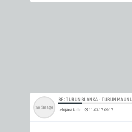
RE: TURUN BLANKA - TURUN MAUN
tekijänä
Nalle
-
11.03.17 09:17