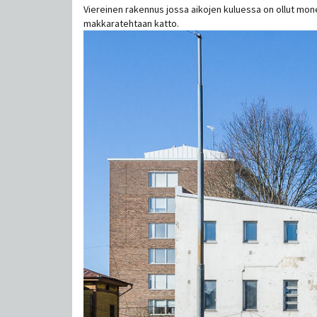
Viereinen rakennus jossa aikojen kuluessa on ollut monen
makkaratehtaan katto.