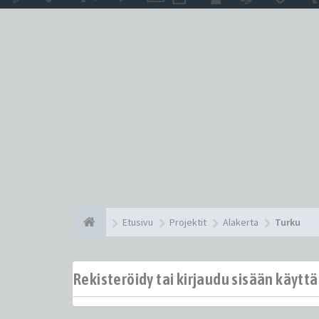
Etusivu
Projektit
Alakerta
Turku
Rekisteröidy tai kirjaudu sisään käytt