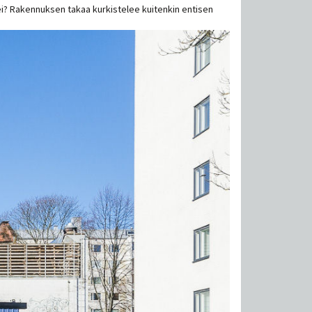
n ei? Rakennuksen takaa kurkistelee kuitenkin entisen