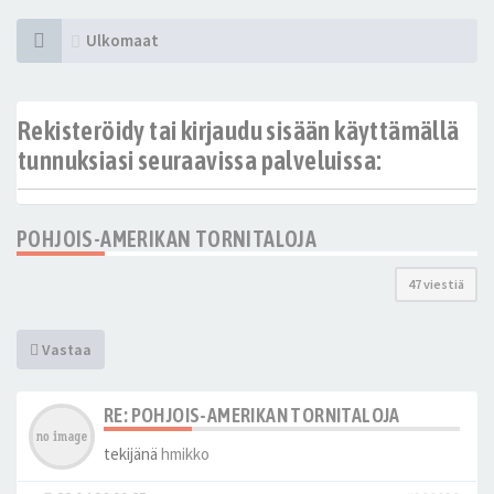
Ulkomaat
Rekisteröidy tai kirjaudu sisään käyttämällä
tunnuksiasi seuraavissa palveluissa:
POHJOIS-AMERIKAN TORNITALOJA
47 viestiä
Vastaa
RE: POHJOIS-AMERIKAN TORNITALOJA
tekijänä
hmikko