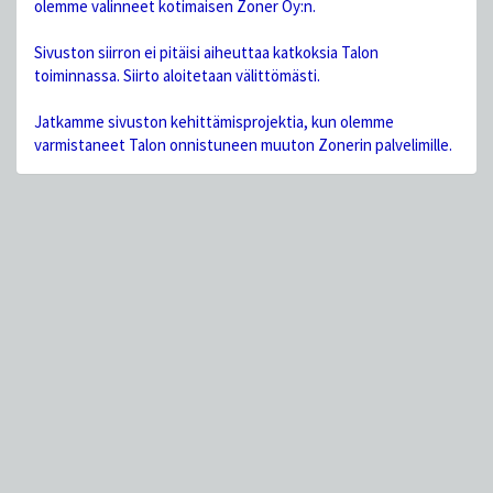
olemme valinneet kotimaisen Zoner Oy:n.
Sivuston siirron ei pitäisi aiheuttaa katkoksia Talon
toiminnassa. Siirto aloitetaan välittömästi.
Jatkamme sivuston kehittämisprojektia, kun olemme
varmistaneet Talon onnistuneen muuton Zonerin palvelimille.