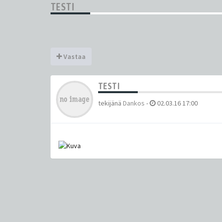
TESTI
Vastaa
TESTI
tekijänä
Dankos
-
02.03.16 17:00