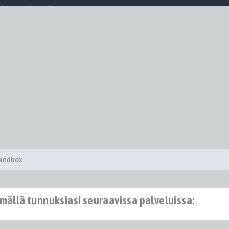
Sandbox
ämällä tunnuksiasi seuraavissa palveluissa: