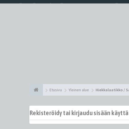
Etusivu
Yleinen alue
Hiekkalaatikko / 
Rekisteröidy tai kirjaudu sisään käytt