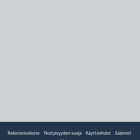
Rekisteriseloste
Yksityisyyden suoja
Käyttöehdot
Säännöt