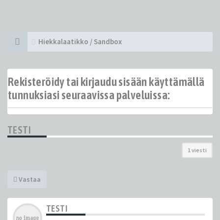
Hiekkalaatikko / Sandbox
Rekisteröidy tai kirjaudu sisään käyttämällä
tunnuksiasi seuraavissa palveluissa:
TESTI
1 viesti
Vastaa
TESTI