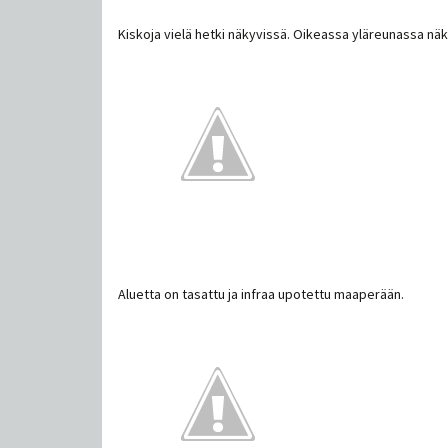
Kiskoja vielä hetki näkyvissä. Oikeassa yläreunassa 
Aluetta on tasattu ja infraa upotettu maaperään.