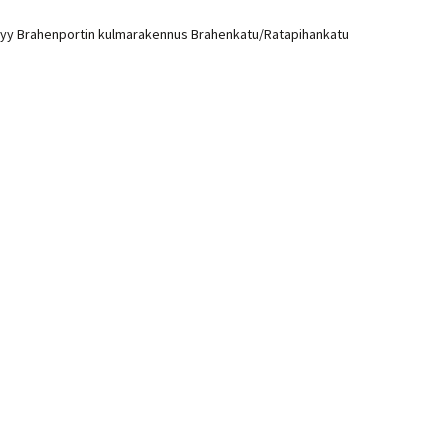
näkyy Brahenportin kulmarakennus Brahenkatu/Ratapihankatu