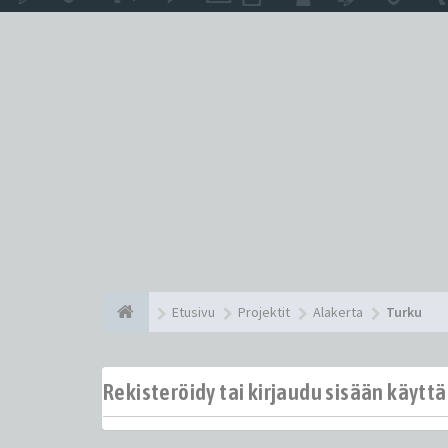
Etusivu
Projektit
Alakerta
Turku
Rekisteröidy tai kirjaudu sisään käytt