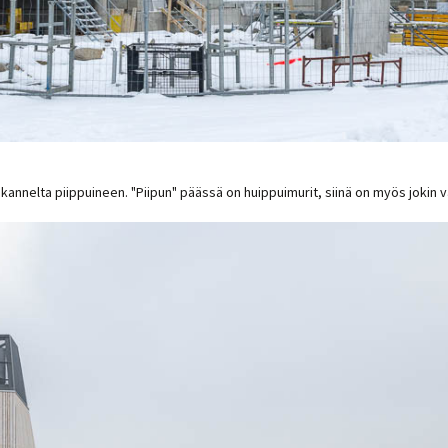
annelta piippuineen. "Piipun" päässä on huippuimurit, siinä on myös jokin va