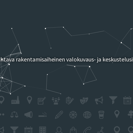
tava rakentamisaiheinen valokuvaus- ja keskustelusi