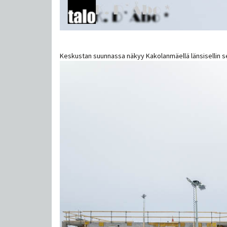
Keskustan suunnassa näkyy Kakolanmäellä länsisellin sei