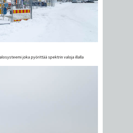
losysteemi joka pyörittää spektrin valoja illalla