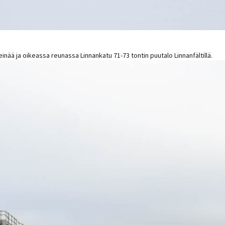
nää ja oikeassa reunassa Linnankatu 71-73 tontin puutalo Linnanfältillä.