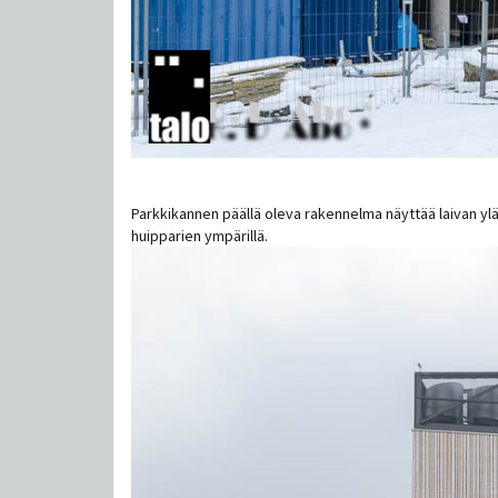
Parkkikannen päällä oleva rakennelma näyttää laivan yläk
huipparien ympärillä.