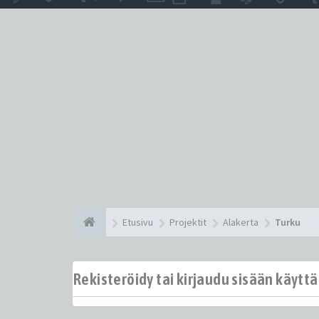
Etusivu
Projektit
Alakerta
Turku
Rekisteröidy tai kirjaudu sisään käytt