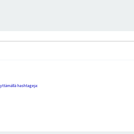
äyttämällä hashtageja: