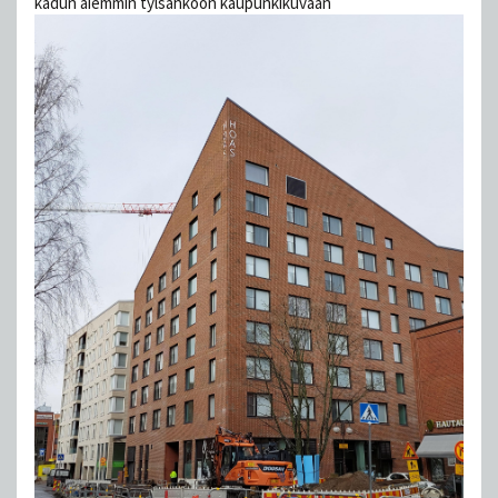
kadun aiemmin tylsähköön kaupunkikuvaan