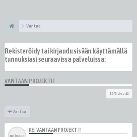
Vantaa
Rekisteröidy tai kirjaudu sisään käyttämällä
tunnuksiasi seuraavissa palveluissa:
VANTAAN PROJEKTIT
1243 viestiä
Vastaa
RE: VANTAAN PROJEKTIT