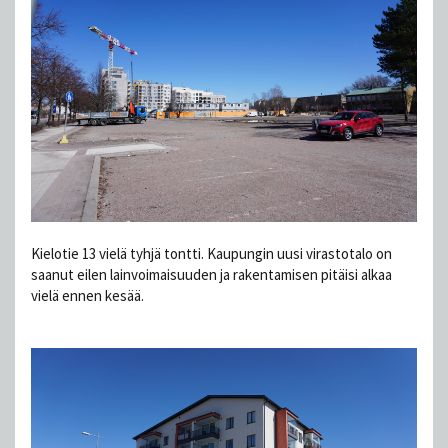
Kielotie 13 vielä tyhjä tontti. Kaupungin uusi virastotalo on
saanut eilen lainvoimaisuuden ja rakentamisen pitäisi alkaa
vielä ennen kesää.