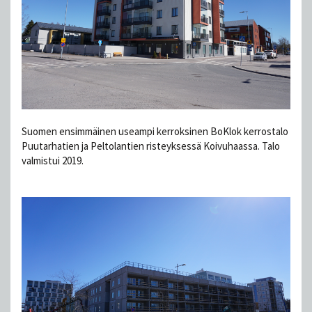
Suomen ensimmäinen useampi kerroksinen BoKlok kerrostalo
Puutarhatien ja Peltolantien risteyksessä Koivuhaassa. Talo
valmistui 2019.