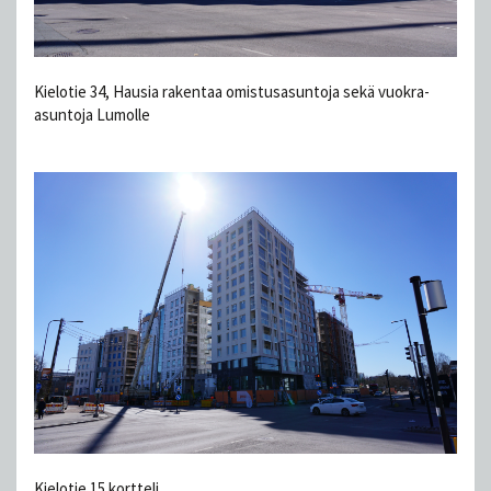
Kielotie 34, Hausia rakentaa omistusasuntoja sekä vuokra-
asuntoja Lumolle
Kielotie 15 kortteli