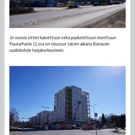
Jo vuosia sitten kaivettuun sekä paalutettuun monttuun
Puutarhatie 11:ssa on noussut talven aikana Bonavan
uudiskohde harjakorkeuteen.