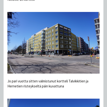
Jo pari vuotta sitten valmistunut kortteli Talvikkitien ja
Hernetien risteykseltä päin kuvattuna