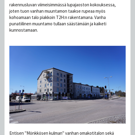
rakennusluvan viimeisimmässä lupajaoston kokouksessa,
joten tuon vanhan muuntamon taakse rupeaa myös
kohoamaan talo piakkoin T2H:n rakentamana. Vanha
punatiilinen muuntamo tullaan säästämään ja kaiketi
kunnostamaan.
Entisen "Mönkkösen kulman" vanhan omakotitalon sekä