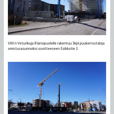
VAV:n Veturikuja 8 länsipuolelle rakentuu 3kpl puukerrostaloja
omistusasunnoiksi osoitteeseen Esikkotie 3.