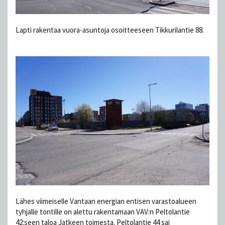
Lapti rakentaa vuora-asuntoja osoitteeseen Tikkurilantie 88.
Lähes viimeiselle Vantaan energian entisen varastoalueen
tyhjälle tontille on alettu rakentamaan VAV:n Peltolantie
42:seen taloa Jatkeen toimesta. Peltolantie 44 sai