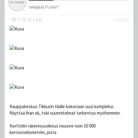
tekijänä
Purkki^
-
17.05.21 14:23
#102329
Kauppakeskus Tikkurin tilalle kokonaan uusi kompleksi.
Näyttää ihan ok, toki suunnitelmat tarkentuu myöhemmin.
Korttelin rakennusoikeus nousee noin 50 000
kerrosneliömetriin, josta