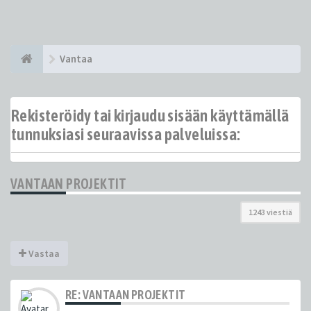
Vantaa
Rekisteröidy tai kirjaudu sisään käyttämällä
tunnuksiasi seuraavissa palveluissa:
VANTAAN PROJEKTIT
1243 viestiä
Vastaa
RE: VANTAAN PROJEKTIT