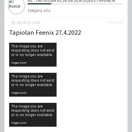
RE: TAPIOLAN KESKUKSEN UUDISTAMINEN
tekijänä
arbs
-
28.04.22 14:43
#104305
Tapiolan Feenix 27.4.2022