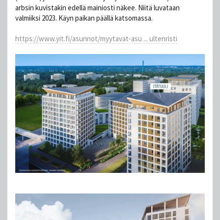
arbsin kuvistakin edellä mainiosti näkee. Niitä luvataan
valmiiksi 2023. Käyn paikan päällä katsomassa.
https://www.yit.fi/asunnot/myytavat-asu ... ultenristi