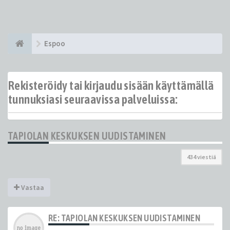
Espoo
Rekisteröidy tai kirjaudu sisään käyttämällä
tunnuksiasi seuraavissa palveluissa:
TAPIOLAN KESKUKSEN UUDISTAMINEN
434 viestiä
Vastaa
RE: TAPIOLAN KESKUKSEN UUDISTAMINEN