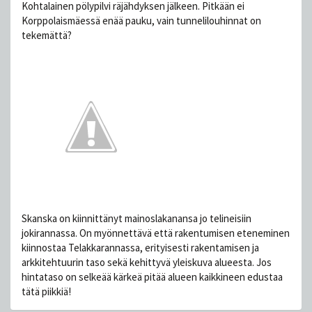
Kohtalainen pölypilvi räjähdyksen jälkeen. Pitkään ei
Korppolaismäessä enää pauku, vain tunnelilouhinnat on
tekemättä?
Skanska on kiinnittänyt mainoslakanansa jo telineisiin
jokirannassa. On myönnettävä että rakentumisen eteneminen
kiinnostaa Telakkarannassa, erityisesti rakentamisen ja
arkkitehtuurin taso sekä kehittyvä yleiskuva alueesta. Jos
hintataso on selkeää kärkeä pitää alueen kaikkineen edustaa
tätä piikkiä!