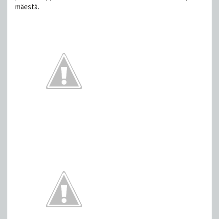
mäestä.