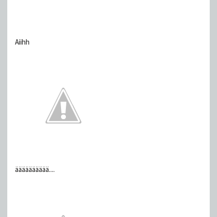
Aiihh
ääääääääää....