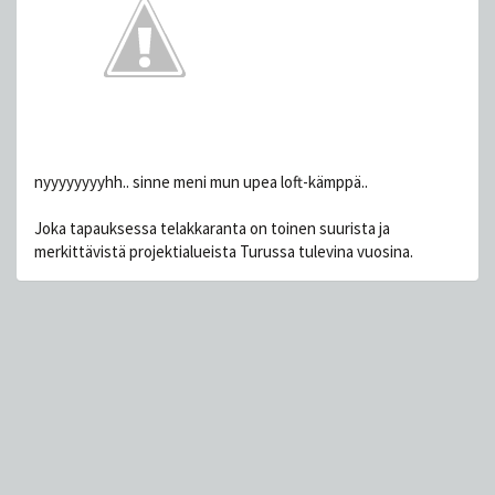
nyyyyyyyyhh.. sinne meni mun upea loft-kämppä..
Joka tapauksessa telakkaranta on toinen suurista ja
merkittävistä projektialueista Turussa tulevina vuosina.