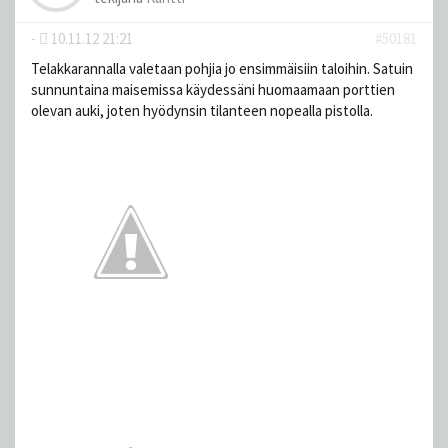
-
10.11.12 21:21
#50181
Telakkarannalla valetaan pohjia jo ensimmäisiin taloihin. Satuin
sunnuntaina maisemissa käydessäni huomaamaan porttien
olevan auki, joten hyödynsin tilanteen nopealla pistolla.