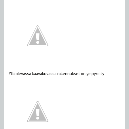
Yllä olevassa kaavakuvassa rakennukset on ympyröity