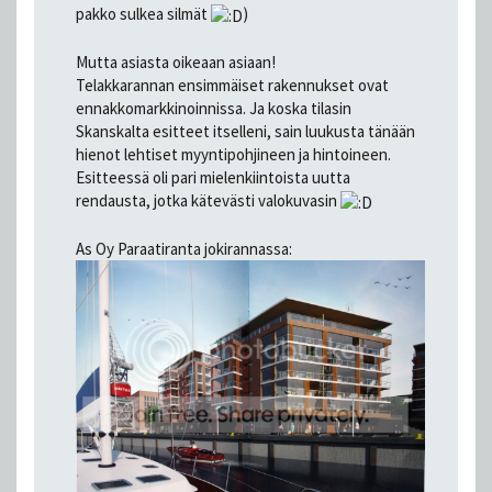
pakko sulkea silmät
)
Mutta asiasta oikeaan asiaan!
Telakkarannan ensimmäiset rakennukset ovat
ennakkomarkkinoinnissa. Ja koska tilasin
Skanskalta esitteet itselleni, sain luukusta tänään
hienot lehtiset myyntipohjineen ja hintoineen.
Esitteessä oli pari mielenkiintoista uutta
rendausta, jotka kätevästi valokuvasin
As Oy Paraatiranta jokirannassa: