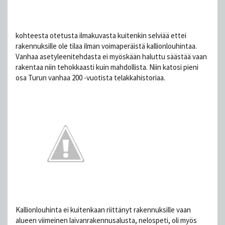
kohteesta otetusta ilmakuvasta kuitenkin selviää ettei
rakennuksille ole tilaa ilman voimaperäistä kallionlouhintaa.
Vanhaa asetyleenitehdasta ei myöskään haluttu säästää vaan
rakentaa niin tehokkaasti kuin mahdollista. Niin katosi pieni
osa Turun vanhaa 200 -vuotista telakkahistoriaa.
Kallionlouhinta ei kuitenkaan riittänyt rakennuksille vaan
alueen viimeinen laivanrakennusalusta, nelospeti, oli myös