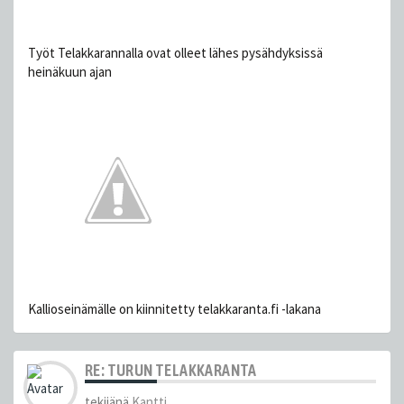
Työt Telakkarannalla ovat olleet lähes pysähdyksissä
heinäkuun ajan
Kallioseinämälle on kiinnitetty telakkaranta.fi -lakana
RE: TURUN TELAKKARANTA
tekijänä
Kantti