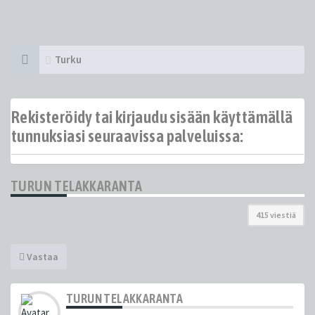
Turku
Rekisteröidy tai kirjaudu sisään käyttämällä
tunnuksiasi seuraavissa palveluissa:
TURUN TELAKKARANTA
415 viestiä
Vastaa
TURUN TELAKKARANTA