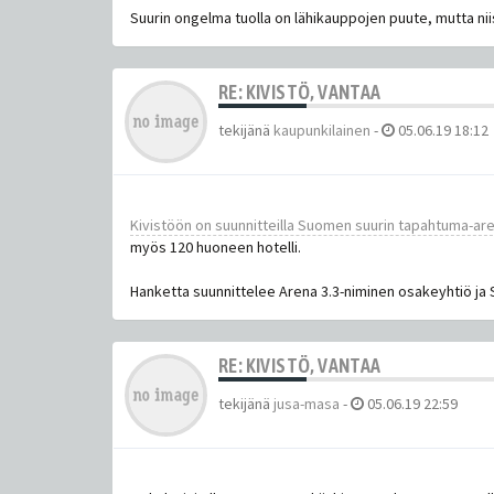
Suurin ongelma tuolla on lähikauppojen puute, mutta niis
RE: KIVISTÖ, VANTAA
tekijänä
kaupunkilainen
-
05.06.19 18:12
Kivistöön on suunnitteilla Suomen suurin tapahtuma-ar
myös 120 huoneen hotelli.
Hanketta suunnittelee Arena 3.3-niminen osakeyhtiö ja S
RE: KIVISTÖ, VANTAA
tekijänä
jusa-masa
-
05.06.19 22:59