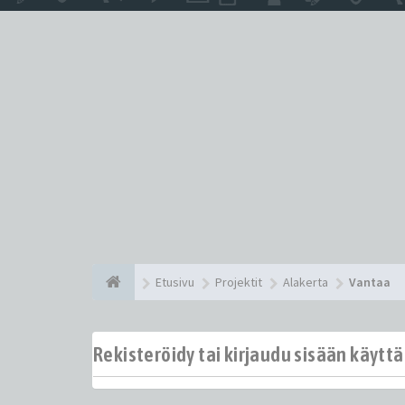
Etusivu
Projektit
Alakerta
Vantaa
Rekisteröidy tai kirjaudu sisään käytt