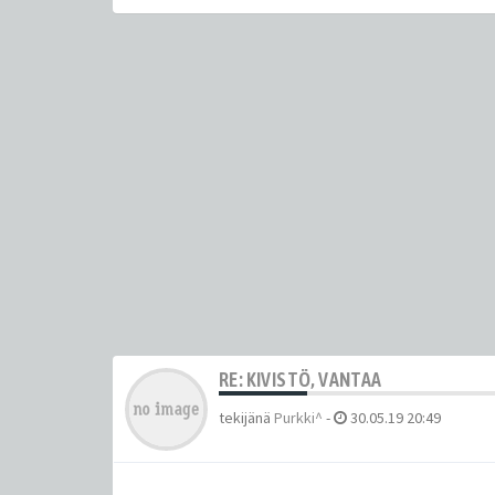
RE: KIVISTÖ, VANTAA
tekijänä
Purkki^
-
30.05.19 20:49