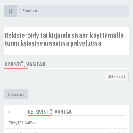
Vantaa
Rekisteröidy tai kirjaudu sisään käyttämällä
tunnuksiasi seuraavissa palveluissa:
KIVISTÖ, VANTAA
283 viestiä
Vastaa
RE: KIVISTÖ, VANTAA
tekijänä
Sam33