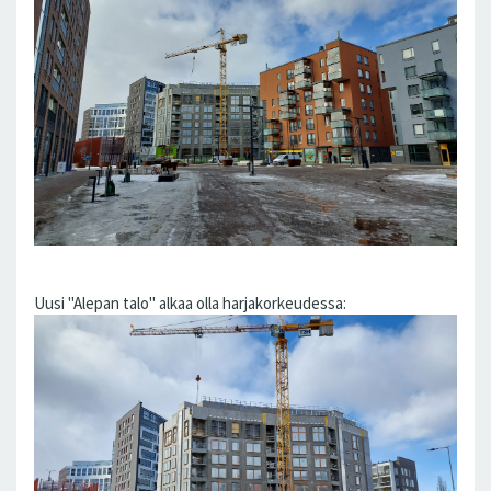
Uusi "Alepan talo" alkaa olla harjakorkeudessa: