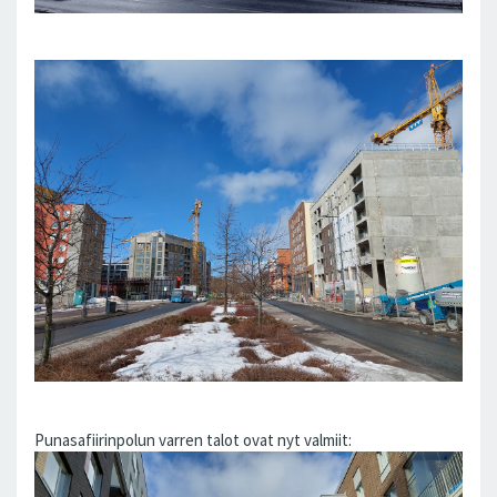
Punasafiirinpolun varren talot ovat nyt valmiit: