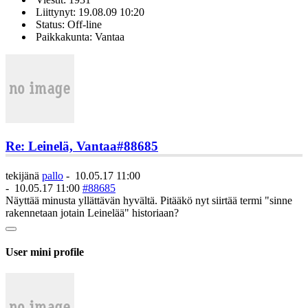
Liittynyt: 19.08.09 10:20
Status: Off-line
Paikkakunta: Vantaa
Re: Leinelä, Vantaa
#88685
tekijänä
pallo
-
10.05.17 11:00
-
10.05.17 11:00
#88685
Näyttää minusta yllättävän hyvältä. Pitääkö nyt siirtää termi "sinne
rakennetaan jotain Leinelää" historiaan?
User mini profile