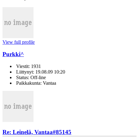
View full profile
Purkki^
Viestit: 1931
Liittynyt: 19.08.09 10:20
Status: Off-line
Paikkakunta: Vantaa
Re: Leinelä, Vantaa
#85145