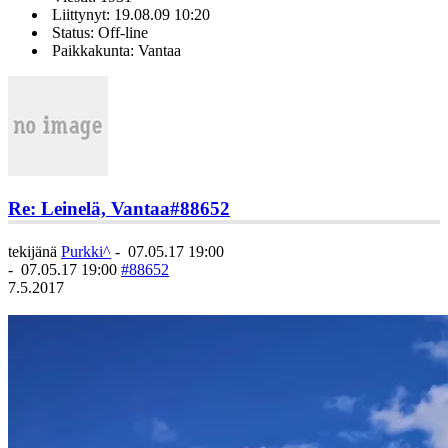
Liittynyt: 19.08.09 10:20
Status: Off-line
Paikkakunta: Vantaa
Re: Leinelä, Vantaa
#88652
tekijänä
Purkki^
-
07.05.17 19:00
-
07.05.17 19:00
#88652
7.5.2017