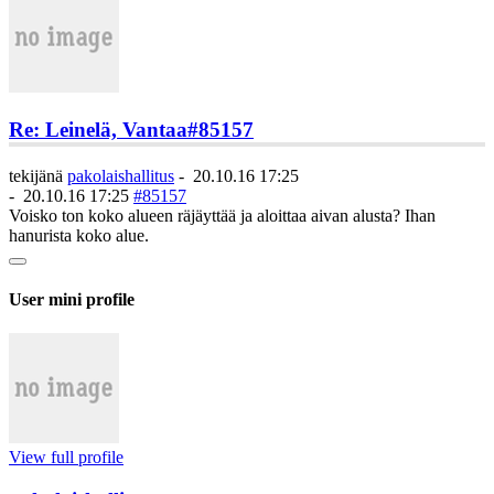
Re: Leinelä, Vantaa
#85157
tekijänä
pakolaishallitus
-
20.10.16 17:25
-
20.10.16 17:25
#85157
Voisko ton koko alueen räjäyttää ja aloittaa aivan alusta? Ihan
hanurista koko alue.
User mini profile
View full profile