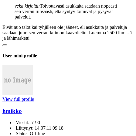
veka kirjoitti:
Toivottavasti asukkaita saadaan nopeasti
sen verran runsaasti, että syntyy toimivat ja pysyvät
palvelut.
Eivät nuo talot kai tyhjilleen ole jääneet, eli asukkaita ja palveluja
saadaan juuri sen verran kuin on kaavoitettu. Luemma 2500 ihmistä
ja lähimarketti.
User mini profile
View full profile
hmikko
Viestit: 5190
Liittynyt: 14.07.11 09:18
Status: Off-line