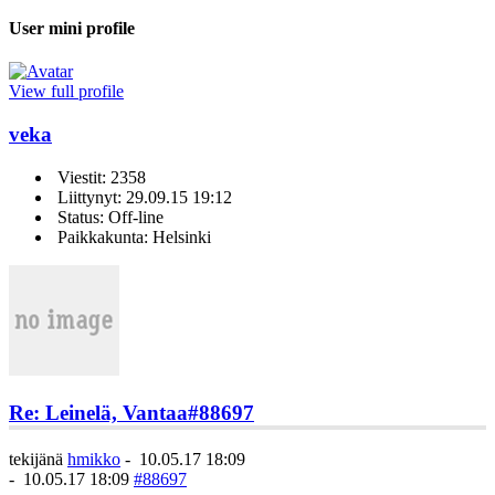
User mini profile
View full profile
veka
Viestit: 2358
Liittynyt: 29.09.15 19:12
Status: Off-line
Paikkakunta: Helsinki
Re: Leinelä, Vantaa
#88697
tekijänä
hmikko
-
10.05.17 18:09
-
10.05.17 18:09
#88697