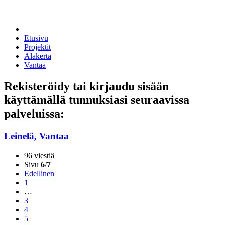
Etusivu
Projektit
Alakerta
Vantaa
Rekisteröidy tai kirjaudu sisään
käyttämällä tunnuksiasi seuraavissa
palveluissa:
Leinelä, Vantaa
96 viestiä
Sivu
6
/
7
Edellinen
1
…
3
4
5