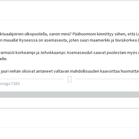
ktuaalipiirien ulkopuolella, sanon minä? Päähuomioni kiinnittyy siihen, että 
n muualla! Kyseessä on asemaseutu, joten suuri maamerkki ja tiiviskorkea (ei
 varmasti korkeampi ja
tehokkaampi
. Asemaseudut saavat puolestani myös mi
elle.
a juuri nehän olisivat antaneet valtavan mahdollisuuden kaavoittaa huomatt
kmage7280