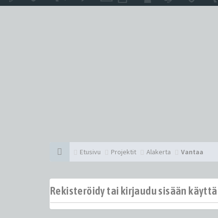
Etusivu
Projektit
Alakerta
Vantaa
Rekisteröidy tai kirjaudu sisään käytt