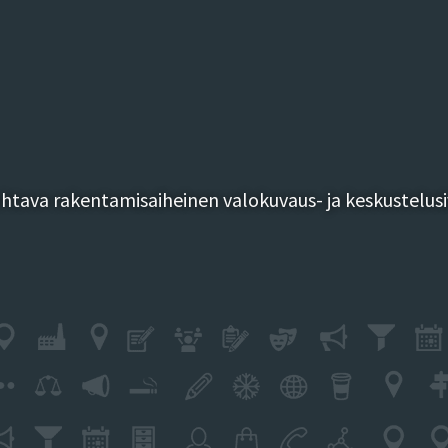
tava rakentamisaiheinen valokuvaus- ja keskustelusi