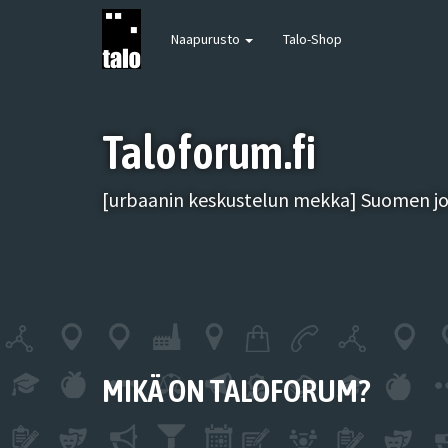
Naapurusto
Talo-Shop
Taloforum.fi
[urbaanin keskustelun mekka] Suomen joh
MIKÄ ON TALOFORUM?