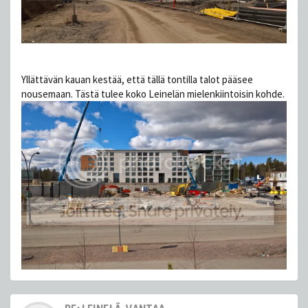
Yllättävän kauan kestää, että tällä tontilla talot pääsee
nousemaan. Tästä tulee koko Leinelän mielenkiintoisin kohde.