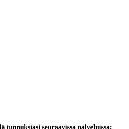
lä tunnuksiasi seuraavissa palveluissa: