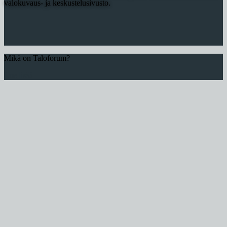
valokuvaus- ja keskustelusivusto.
Mikä on Taloforum?
Lue lisää