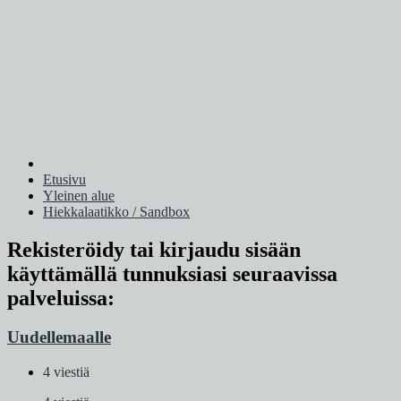
Etusivu
Yleinen alue
Hiekkalaatikko / Sandbox
Rekisteröidy tai kirjaudu sisään
käyttämällä tunnuksiasi seuraavissa
palveluissa:
Uudellemaalle
4 viestiä