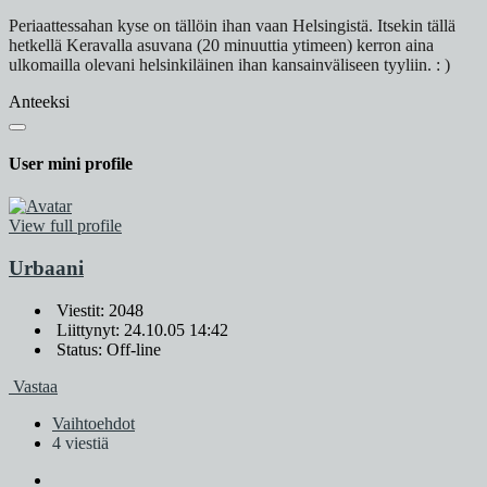
Periaattessahan kyse on tällöin ihan vaan Helsingistä. Itsekin tällä
hetkellä Keravalla asuvana (20 minuuttia ytimeen) kerron aina
ulkomailla olevani helsinkiläinen ihan kansainväliseen tyyliin. : )
Anteeksi
User mini profile
View full profile
Urbaani
Viestit: 2048
Liittynyt: 24.10.05 14:42
Status: Off-line
Vastaa
Vaihtoehdot
4 viestiä