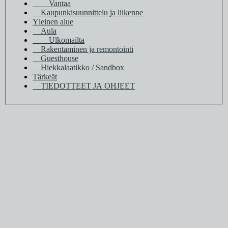
Vantaa
Kaupunkisuunnittelu ja liikenne
Yleinen alue
Aula
Ulkomailta
Rakentaminen ja remontointi
Guesthouse
Hiekkalaatikko / Sandbox
Tärkeät
TIEDOTTEET JA OHJEET