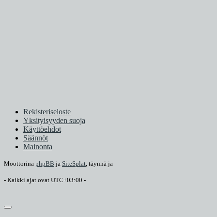
Rekisteriseloste
Yksityisyyden suoja
Käyttöehdot
Säännöt
Mainonta
Moottorina
phpBB
ja
SiteSplat
, täynnä
ja
- Kaikki ajat ovat
UTC+03:00
-