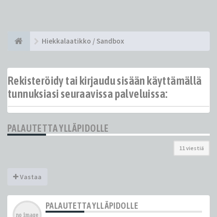
Hiekkalaatikko / Sandbox
Rekisteröidy tai kirjaudu sisään käyttämällä
tunnuksiasi seuraavissa palveluissa:
PALAUTETTA YLLÄPIDOLLE
11 viestiä
Vastaa
PALAUTETTA YLLÄPIDOLLE