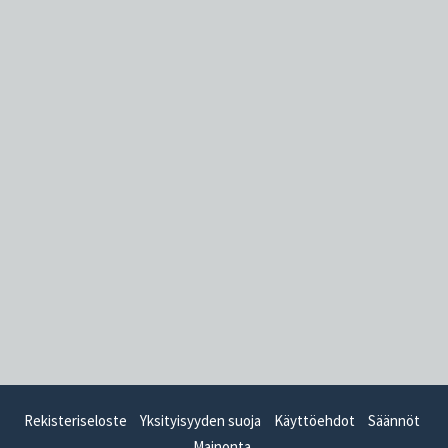
Rekisteriseloste
Yksityisyyden suoja
Käyttöehdot
Säännöt
Mainonta