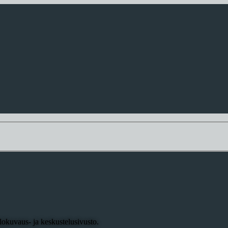
okuvaus- ja keskustelusivusto.