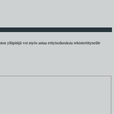
ton ylläpitäjä voi myös antaa erityisoikeuksia rekisteröityneille