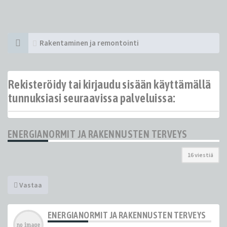
Rakentaminen ja remontointi
Rekisteröidy tai kirjaudu sisään käyttämällä
tunnuksiasi seuraavissa palveluissa:
ENERGIANORMIT JA RAKENNUSTEN TERVEYS
16 viestiä
Vastaa
ENERGIANORMIT JA RAKENNUSTEN TERVEYS