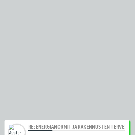
RE: ENERGIANORMIT JA RAKENNUSTEN TERVEYS