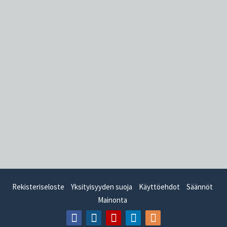
Rekisteriseloste
Yksityisyyden suoja
Käyttöehdot
Säännöt
Mainonta