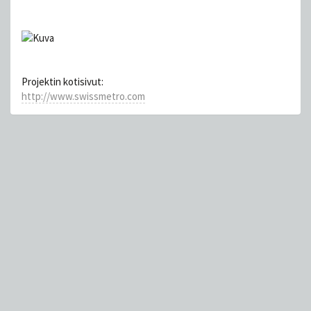
Projektin kotisivut:
http://www.swissmetro.com