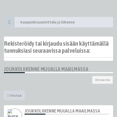
Kaupunkisuunnittelu ja liikenne
Rekisteröidy tai kirjaudu sisään käyttämällä
tunnuksiasi seuraavissa palveluissa:
JOUKKOLIIKENNE MUUALLA MAAILMASSA
332 viestiä
Vastaa
JOUKKOLIIKENNE MUUALLA MAAILMASSA