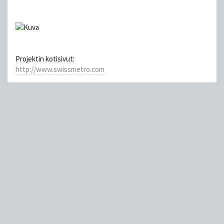
Projektin kotisivut:
http://www.swissmetro.com