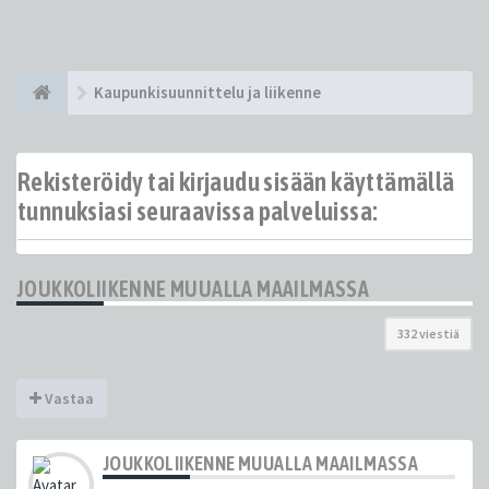
Kaupunkisuunnittelu ja liikenne
Rekisteröidy tai kirjaudu sisään käyttämällä
tunnuksiasi seuraavissa palveluissa:
JOUKKOLIIKENNE MUUALLA MAAILMASSA
332 viestiä
Vastaa
JOUKKOLIIKENNE MUUALLA MAAILMASSA