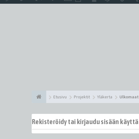
Etusivu
Projektit
Yläkerta
Ulkomaat
Rekisteröidy tai kirjaudu sisään käytt