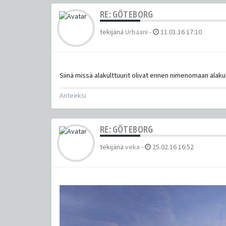
RE: GÖTEBORG
tekijänä
Urbaani
-
11.01.16 17:10
Siinä missä alakulttuurit olivat ennen nimenomaan alaku
Anteeksi
RE: GÖTEBORG
tekijänä
veka
-
25.02.16 16:52