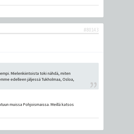
#80143
empi. Mielenkiintoista toki nähdä, miten
olemme edelleen jäljessä Tukholmaa, Osloa,
tuun muissa Pohjoismaissa. Meillä katsos