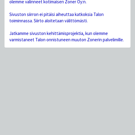
olemme valinneet kotimaisen Zoner Oy:n.
Sivuston siirron ei pitäisi aiheuttaa katkoksia Talon
toiminnassa. Siirto aloitetaan välittömästi.
Jatkamme sivuston kehittämisprojektia, kun olemme
varmistaneet Talon onnistuneen muuton Zonerin palvelimille.