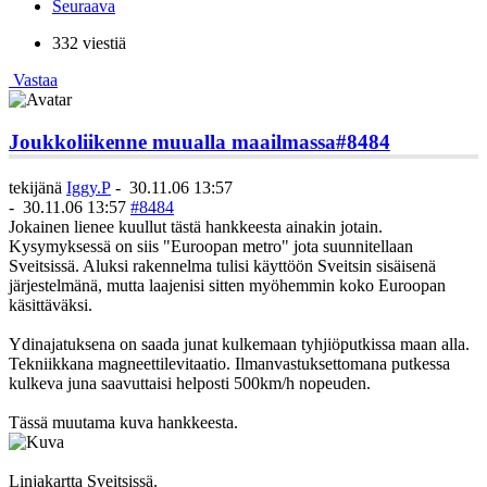
Seuraava
332 viestiä
Vastaa
Joukkoliikenne muualla maailmassa
#8484
tekijänä
Iggy.P
-
30.11.06 13:57
-
30.11.06 13:57
#8484
Jokainen lienee kuullut tästä hankkeesta ainakin jotain.
Kysymyksessä on siis "Euroopan metro" jota suunnitellaan
Sveitsissä. Aluksi rakennelma tulisi käyttöön Sveitsin sisäisenä
järjestelmänä, mutta laajenisi sitten myöhemmin koko Euroopan
käsittäväksi.
Ydinajatuksena on saada junat kulkemaan tyhjiöputkissa maan alla.
Tekniikkana magneettilevitaatio. Ilmanvastuksettomana putkessa
kulkeva juna saavuttaisi helposti 500km/h nopeuden.
Tässä muutama kuva hankkeesta.
Linjakartta Sveitsissä.