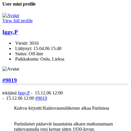
User mini profile
View full profile
Iggy.P
Viestit: 3016
Liittynyt: 15.04.06 15:48
Status: Off-line
Paikkakunta: Oulu, Lieksa
#9019
tekijänä
Iggy.P
-
15.12.06 12:00
-
15.12.06 12:00
#9019
Kaleva kirjoitti:
Raitiovaunuliikenne alkaa Pariisissa
Pariisilaiset pääsevät lauantaista alkaen matkustamaan
raitiovaunulla ensi kerran sitten 1930-luvun.