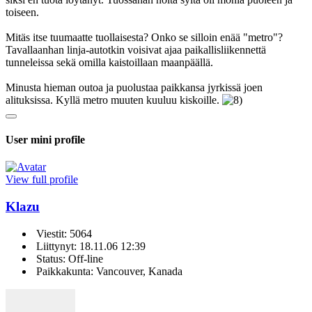
toiseen.
Mitäs itse tuumaatte tuollaisesta? Onko se silloin enää "metro"?
Tavallaanhan linja-autotkin voisivat ajaa paikallisliikennettä
tunneleissa sekä omilla kaistoillaan maanpäällä.
Minusta hieman outoa ja puolustaa paikkansa jyrkissä joen
alituksissa. Kyllä metro muuten kuuluu kiskoille.
User mini profile
View full profile
Klazu
Viestit: 5064
Liittynyt: 18.11.06 12:39
Status: Off-line
Paikkakunta: Vancouver, Kanada