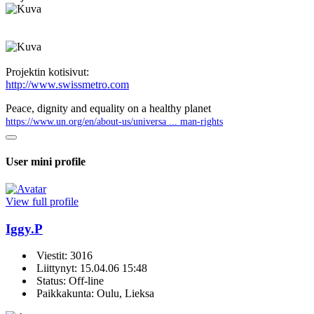
Projektin kotisivut:
http://www.swissmetro.com
Peace, dignity and equality on a healthy planet
https://www.un.org/en/about-us/universa ... man-rights
User mini profile
View full profile
Iggy.P
Viestit: 3016
Liittynyt: 15.04.06 15:48
Status: Off-line
Paikkakunta: Oulu, Lieksa