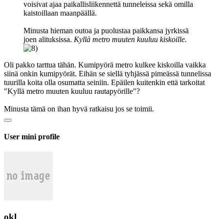
voisivat ajaa paikallisliikennettä tunneleissa sekä omilla
kaistoillaan maanpäällä.
Minusta hieman outoa ja puolustaa paikkansa jyrkissä
joen alituksissa.
Kyllä metro muuten kuuluu kiskoille.
Oli pakko tarttua tähän. Kumipyörä metro kulkee kiskoilla vaikka
siinä onkin kumipyörät. Eihän se siellä tyhjässä pimeässä tunnelissa
tuurilla koita olla osumatta seiniin. Epäilen kuitenkin että tarkoitat
"Kyllä metro muuten kuuluu rautapyörille"?
Minusta tämä on ihan hyvä ratkaisu jos se toimii.
User mini profile
okl