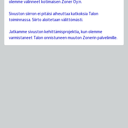
olemme valinneet kotimaisen Zoner Oy:n.
Sivuston siirron ei pitäisi aiheuttaa katkoksia Talon
toiminnassa. Siirto aloitetaan välittömästi.
Jatkamme sivuston kehittämisprojektia, kun olemme
varmistaneet Talon onnistuneen muuton Zonerin palvelimille.