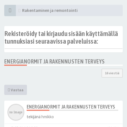
Rakentaminen ja remontointi
Rekisteröidy tai kirjaudu sisään käyttämällä
tunnuksiasi seuraavissa palveluissa:
ENERGIANORMIT JA RAKENNUSTEN TERVEYS
16 viestiä
Vastaa
ENERGIANORMIT JA RAKENNUSTEN TERVEYS
tekijänä
hmikko