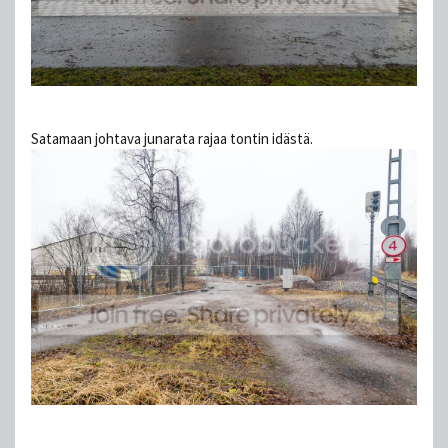
Satamaan johtava junarata rajaa tontin idästä.