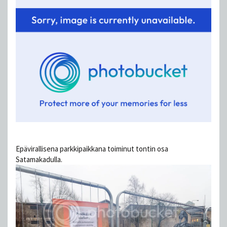
Epävirallisena parkkipaikkana toiminut tontin osa
Satamakadulla.