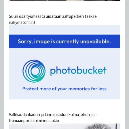
Suuri osa työmaasta aidataan aaltopeltien taakse
näkymätömiin!
Vallihaudankadun ja Linnankadun kulma johon jää
Itämaanportti niminen aukio