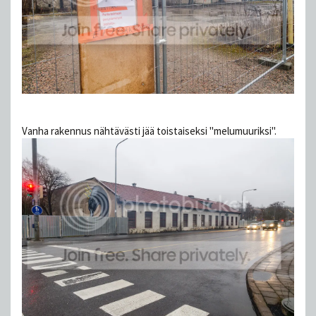
Vanha rakennus nähtävästi jää toistaiseksi "melumuuriksi".