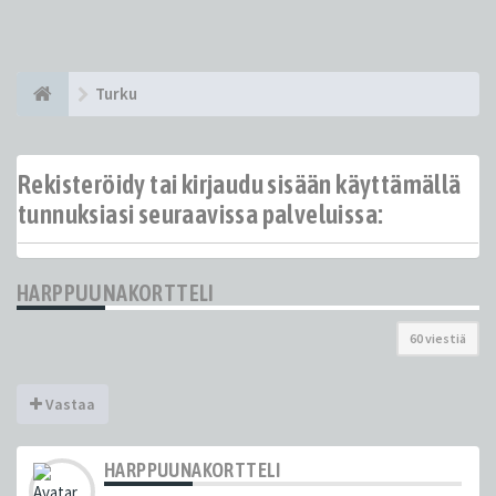
Turku
Rekisteröidy tai kirjaudu sisään käyttämällä
tunnuksiasi seuraavissa palveluissa:
HARPPUUNAKORTTELI
60 viestiä
Vastaa
HARPPUUNAKORTTELI