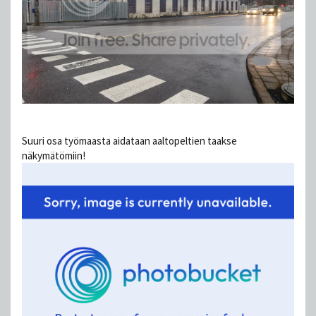
Suuri osa työmaasta aidataan aaltopeltien taakse
näkymätömiin!