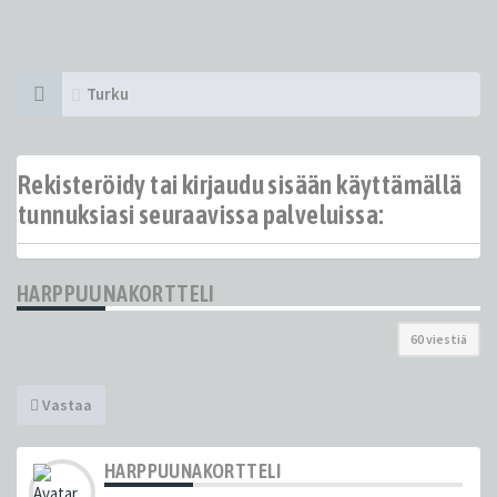
Turku
Rekisteröidy tai kirjaudu sisään käyttämällä
tunnuksiasi seuraavissa palveluissa:
HARPPUUNAKORTTELI
60 viestiä
Vastaa
HARPPUUNAKORTTELI