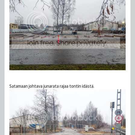
Satamaan johtava junarata rajaa tontin idästä.