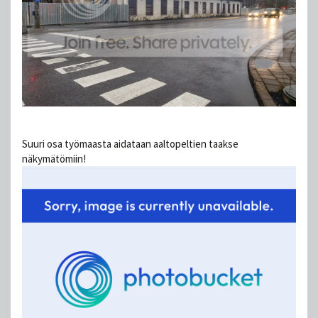
Suuri osa työmaasta aidataan aaltopeltien taakse
näkymätömiin!