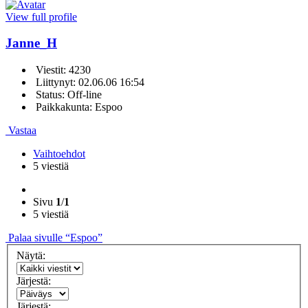
View full profile
Janne_H
Viestit: 4230
Liittynyt: 02.06.06 16:54
Status: Off-line
Paikkakunta: Espoo
Vastaa
Vaihtoehdot
5 viestiä
Sivu
1
/
1
5 viestiä
Palaa sivulle “Espoo”
Näytä:
Järjestä:
Järjestä: