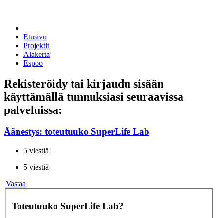
Etusivu
Projektit
Alakerta
Espoo
Rekisteröidy tai kirjaudu sisään
käyttämällä tunnuksiasi seuraavissa
palveluissa:
Äänestys: toteutuuko SuperLife Lab
5 viestiä
5 viestiä
Vastaa
Toteutuuko SuperLife Lab?