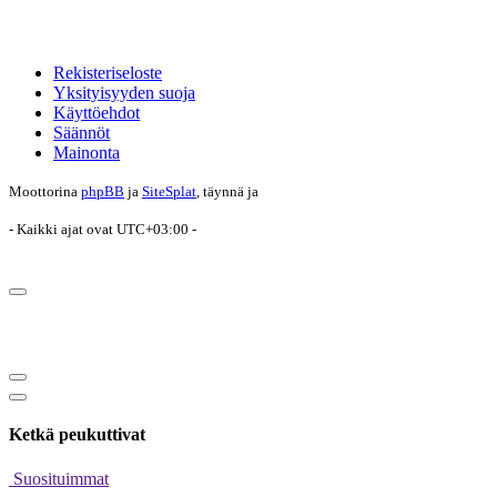
Rekisteriseloste
Yksityisyyden suoja
Käyttöehdot
Säännöt
Mainonta
Moottorina
phpBB
ja
SiteSplat
, täynnä
ja
- Kaikki ajat ovat
UTC+03:00
-
Ketkä peukuttivat
Suosituimmat