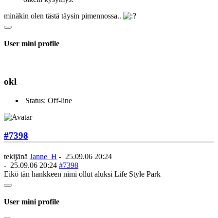
minäkin olen tästä täysin pimennossa..
User mini profile
okl
Status: Off-line
#7398
tekijänä
Janne_H
-
25.09.06 20:24
-
25.09.06 20:24
#7398
Eikö tän hankkeen nimi ollut aluksi Life Style Park
User mini profile