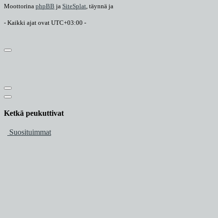
Moottorina
phpBB
ja
SiteSplat
, täynnä
ja
- Kaikki ajat ovat
UTC+03:00
-
Ketkä peukuttivat
Suosituimmat