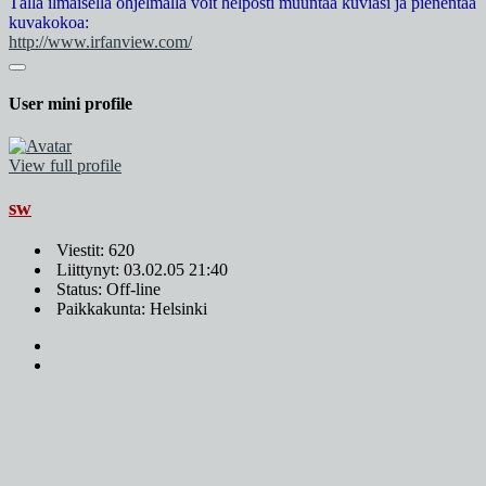
Tällä ilmaisella ohjelmalla voit helposti muuntaa kuviasi ja pienentää
kuvakokoa:
http://www.irfanview.com/
User mini profile
View full profile
sw
Viestit: 620
Liittynyt: 03.02.05 21:40
Status: Off-line
Paikkakunta: Helsinki