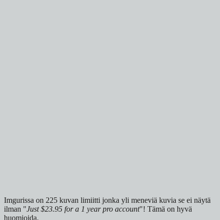
Imgurissa on 225 kuvan limiitti jonka yli meneviä kuvia se ei näytä
ilman "
Just $23.95 for a 1 year pro account
"! Tämä on hyvä
huomioida.