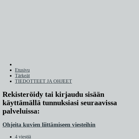
Etusivu
Tärkeät
TIEDOTTEET JA OHJEET
Rekisteröidy tai kirjaudu sisään
käyttämällä tunnuksiasi seuraavissa
palveluissa:
Ohjeita kuvien liittämiseen viesteihin
4 viestiä