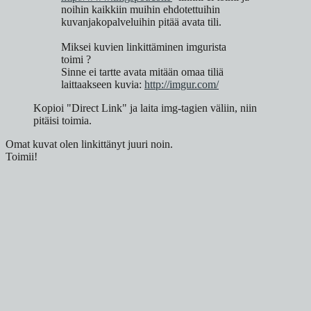
noihin kaikkiin muihin ehdotettuihin
kuvanjakopalveluihin pitää avata tili.
Miksei kuvien linkittäminen imgurista
toimi ?
Sinne ei tartte avata mitään omaa tiliä
laittaakseen kuvia:
http://imgur.com/
Kopioi "Direct Link" ja laita img-tagien väliin, niin
pitäisi toimia.
Omat kuvat olen linkittänyt juuri noin.
Toimii!