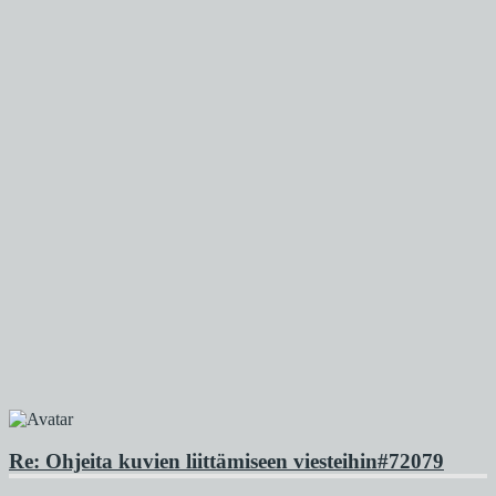
Re: Ohjeita kuvien liittämiseen viesteihin
#72079