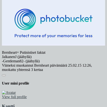
Bernheart= Putinistiset faktat
JalkanenJ (jäähyllä)
-Gentleman82- (jäähyllä)
Viimeksi muokannut Bernheart päivämäärä 25.02.15 12:26,
muokattu yhteensä 3 kertaa
User mini profile
View full profile
Kantti