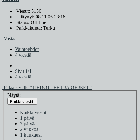
Viestit: 5156
Liittynyt: 08.11.06 23:16
Status: Off-line
Paikkakunta: Turku
Vastaa
Vaihtoehdot
4 viestiä
Sivu
1
/
1
4 viestiä
Palaa sivulle “TIEDOTTEET JA OHJEET”
Näytä:
Kaikki viestit
Kaikki viestit
1 päivä
7 päivää
2 viikkoa
1 kuukausi