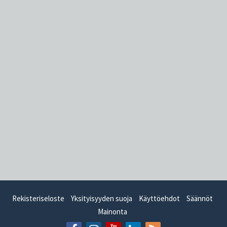
Rekisteriseloste
Yksityisyyden suoja
Käyttöehdot
Säännöt
Mainonta