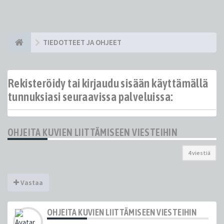
TIEDOTTEET JA OHJEET
Rekisteröidy tai kirjaudu sisään käyttämällä
tunnuksiasi seuraavissa palveluissa:
OHJEITA KUVIEN LIITTÄMISEEN VIESTEIHIN
4 viestiä
Vastaa
OHJEITA KUVIEN LIITTÄMISEEN VIESTEIHIN