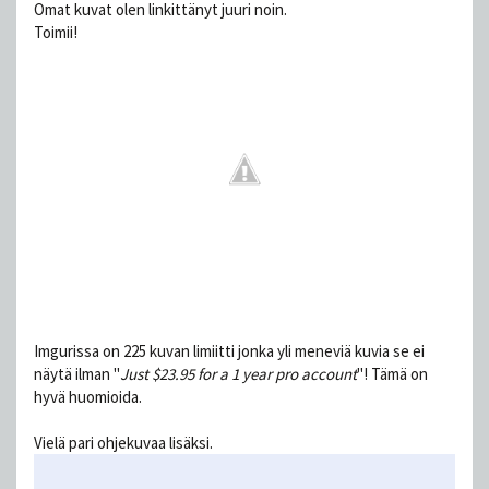
Omat kuvat olen linkittänyt juuri noin.
Toimii!
Imgurissa on 225 kuvan limiitti jonka yli meneviä kuvia se ei
näytä ilman "
Just $23.95 for a 1 year pro account
"! Tämä on
hyvä huomioida.
Vielä pari ohjekuvaa lisäksi.